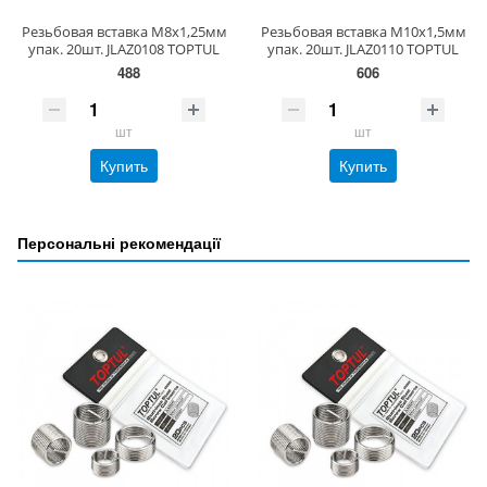
Резьбовая вставка М8х1,25мм
Резьбовая вставка М10х1,5мм
упак. 20шт. JLAZ0108 TOPTUL
упак. 20шт. JLAZ0110 TOPTUL
488
606
шт
шт
Купить
Купить
Персональні рекомендації