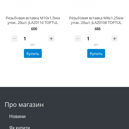
Резьбовая вставка М10х1,5мм
Резьбовая вставка М8х1,25мм
упак. 20шт. JLAZ0110 TOPTUL
упак. 20шт. JLAZ0108 TOPTUL
606
488
шт
шт
Купить
Купить
Про магазин
Новини
Як купити