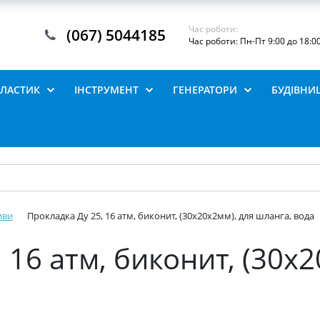
Час роботи:
(067) 5044185
Час роботи: Пн-Пт 9:00 до 18:0
ПЛАСТИК
ІНСТРУМЕНТ
ГЕНЕРАТОРИ
БУДІВНИ
иви
Прокладка Ду 25, 16 атм, биконит, (30х20х2мм), для шланга, вода
 16 атм, биконит, (30х2