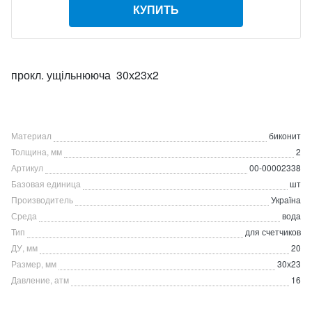
КУПИТЬ
прокл. ущільнююча 30х23х2
Материал
биконит
Толщина, мм
2
Артикул
00-00002338
Базовая единица
шт
Производитель
Україна
Среда
вода
Тип
для счетчиков
ДУ, мм
20
Размер, мм
30х23
Давление, атм
16