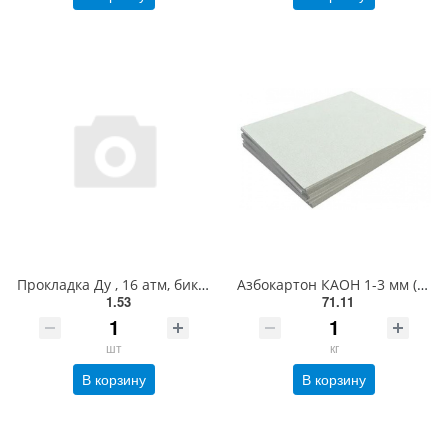
Прокладка Ду , 16 атм, биконит, (30х23х2мм), для счетчика, газ, ВІЗАР
Азбокартон КАОН 1-3 мм (800х1000 мм, 3 кг)
1.53
71.11
шт
кг
В корзину
В корзину