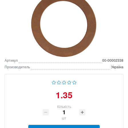
Артикул
00-00002338
Производитель
Україна
1.35
Кількість
шт