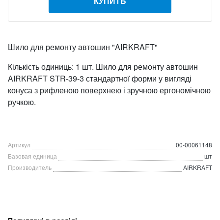
КУПИТЬ
Шило для ремонту автошин "AIRKRAFT"
Кількість одиниць: 1 шт. Шило для ремонту автошин
AIRKRAFT STR-39-3 стандартної форми у вигляді
конуса з рифленою поверхнею і зручною ергономічною
ручкою.
Артикул
00-00061148
Базовая единица
шт
Производитель
AIRKRAFT