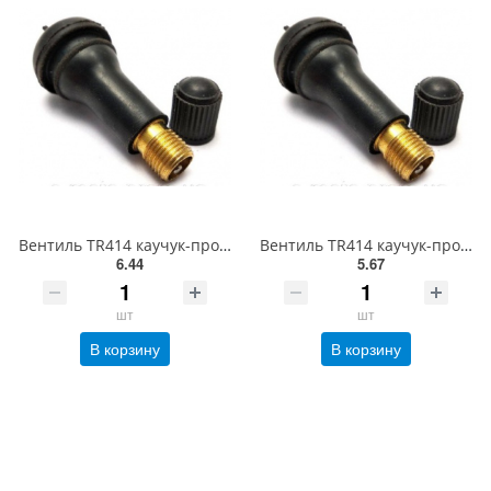
Вентиль TR414 каучук-продается только по упаковкам(100 шт)
Вентиль TR414 каучук-продается только по упаковкам(100 шт)
6.44
5.67
шт
шт
В корзину
В корзину