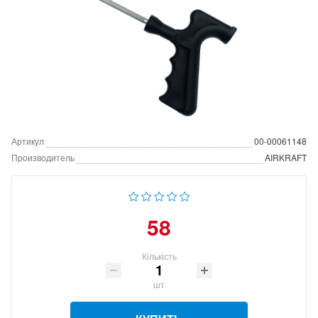
Артикул
00-00061148
Производитель
AIRKRAFT
58
Кількість
шт