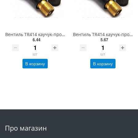
Вентиль TR414 каучук-продается только по упаковкам(100 шт)
Вентиль TR414 каучук-продается только по упаковкам(100 шт)
6.44
5.67
шт
шт
В корзину
В корзину
Про магазин