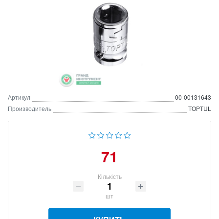
Артикул
00-00131643
Производитель
TOPTUL
71
Кількість
шт