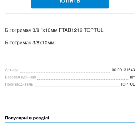
КУПИТЬ
Бітотримач 3/8 "х10мм FTAB1212 TOPTUL
Бітотримач 3/8х10мм
Артикул
00-00131643
Базовая единица
шт
Производитель
TOPTUL
Популярні в розділі