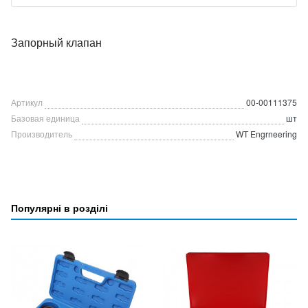
Запорный клапан
Артикул
00-00111375
Базовая единица
шт
Производитель
WT Engrneering
Популярні в розділі