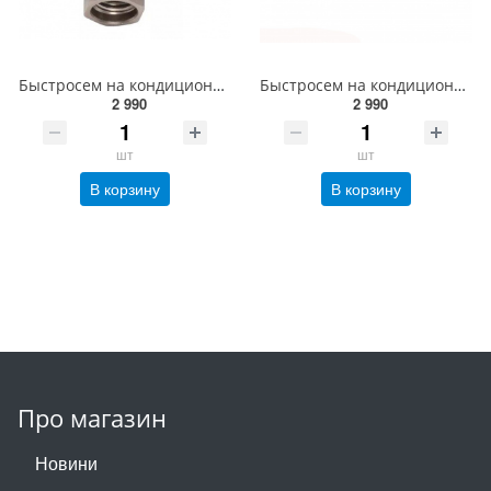
Быстросем на кондиционер синий под новый газ 1234 YF
Быстросем на кондиционер красный
2 990
2 990
шт
шт
В корзину
В корзину
Про магазин
Новини