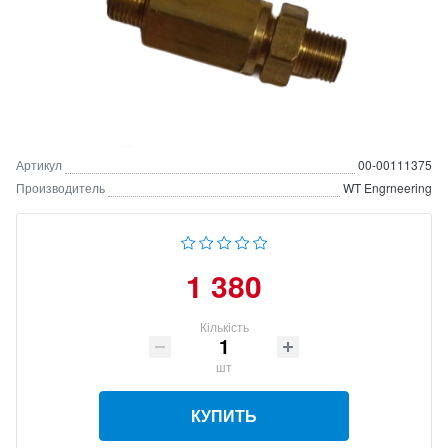
Артикул
00-00111375
Производитель
WT Engrneering
1 380
Кількість
шт
КУПИТЬ