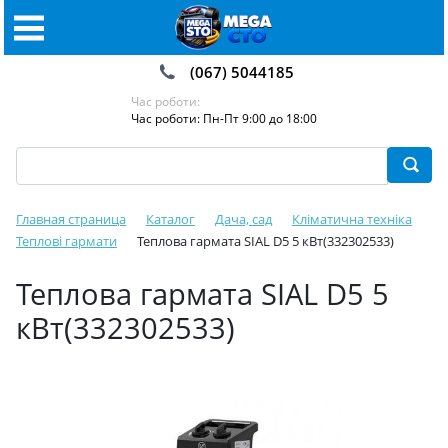
(067) 5044185
Час роботи:
Час роботи: Пн-Пт 9:00 до 18:00
Главная страница
Каталог
Дача, сад
Кліматична техніка
Теплові гармати
Теплова гармата SIAL D5 5 кВт(332302533)
Теплова гармата SIAL D5 5
кВт(332302533)