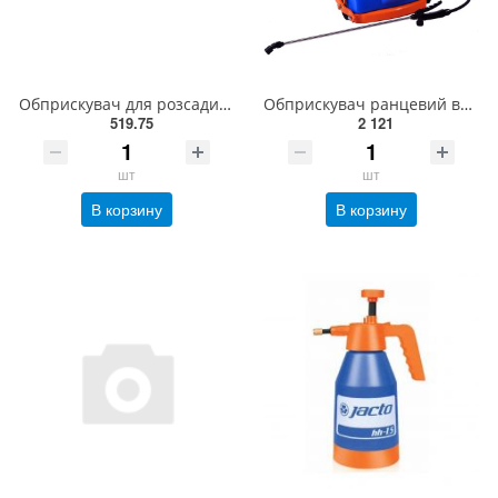
Обприскувач для розсади ручний GARDENA 11102-20.000.00(11102-20.000.00)
Обприскувач ранцевий важільний XP-12
519.75
2 121
шт
шт
В корзину
В корзину