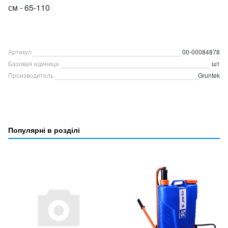
см - 65-110
Артикул
00-00084878
Базовая единица
шт
Производитель
Gruntek
Популярні в розділі