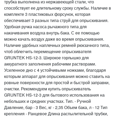
трубка выполнена из нержавеющей стали, что
способствует ее длительному сроку службы. Наличие в
комплекте 3 пластиковых форсунок, которая
обеспечивает 3 разных типа струй для опрыскивания.
Удобная ручка насоса рычажного типа для
накачивания воздуха внутрь бака. С ее помощью
можно качать воздух даже во время опрыскивания.
Наличие удобных наплечных ремней рюкзачного типа,
чтоб облегчить перемещение опрыскивателя
GRUNTEK HS-12-3. Широкое горлышко для
аккуратного заполнения рабочими растворами.
Усиленное дно с 4 устойчивыми ножками, благодаря
которым аппарат для опрыскивания можно ставить на
ровные поверхности для простой и быстрой заправки,
очистки. Рекомендуем купить опрыскиватель
GRUNTEK HS-12-3 для бытового использования на
небольших и средних участках. Тип. - Ручной
Давление, бар - 3 Вес, кг - 2,35 Объем бака, л - 12 Тип
крепления - Ранцевое Длина распылительной трубки,