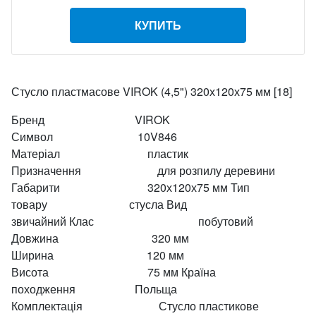
КУПИТЬ
Стусло пластмасове VIROK (4,5") 320х120х75 мм [18]
Бренд VIROK
Символ 10V846
Матеріал пластик
Призначення для розпилу деревини
Габарити 320х120х75 мм Тип
товару стусла Вид
звичайний Клас побутовий
Довжина 320 мм
Ширина 120 мм
Висота 75 мм Країна
походження Польща
Комплектація Стусло пластикове