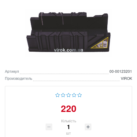
Артикул
00-00123201
Производитель
VIROK
220
Кількість
шт