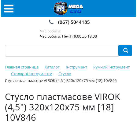
(067) 5044185
Час роботи:
Час роботи: Пн-Пт 9:00 до 18:00
Главная страница
Каталог
Інструмент
Ручний інструмент
Столярні інструменти
Стусло
Стусло пластмасове VIROK (4,5") 320х120х75 мм [18] 10V846
Стусло пластмасове VIROK
(4,5") 320х120х75 мм [18]
10V846