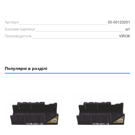
Артикул
00-00123201
Базовая единица
шт
Производитель
VIROK
Популярні в розділі