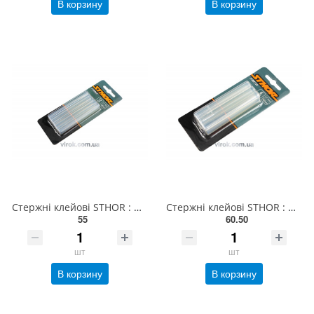
В корзину
В корзину
Стержні клейові STHOR : Ø= 7 х100 мм. прозорі уп. 12 шт. [50] 73260
Стержні клейові STHOR : Ø= 11 х 100 мм. прозорі уп. 6 шт. [20] 73270
55
60.50
шт
шт
В корзину
В корзину