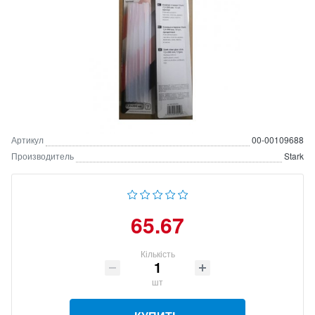
Артикул
00-00109688
Производитель
Stark
65.67
Кількість
шт