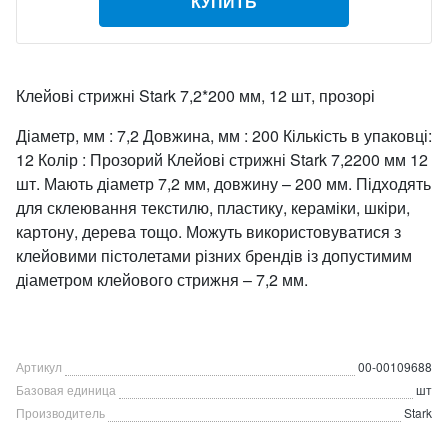
КУПИТЬ
Клейові стрижні Stark 7,2*200 мм, 12 шт, прозорі
Діаметр, мм : 7,2 Довжина, мм : 200 Кількість в упаковці:
12 Колір : Прозорий Клейові стрижні Stark 7,2200 мм 12
шт. Мають діаметр 7,2 мм, довжину – 200 мм. Підходять
для склеювання текстилю, пластику, кераміки, шкіри,
картону, дерева тощо. Можуть використовуватися з
клейовими пістолетами різних брендів із допустимим
діаметром клейового стрижня – 7,2 мм.
Артикул
00-00109688
Базовая единица
шт
Производитель
Stark