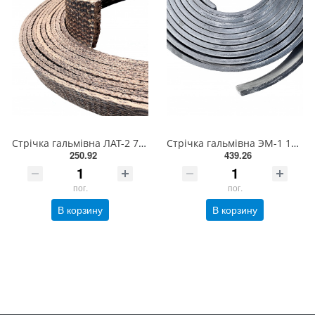
Стрічка гальмівна ЛАТ-2 70 х 5мм н/ш (нешлифов)
Стрічка гальмівна ЭМ-1 140 х10мм
250.92
439.26
пог.
пог.
В корзину
В корзину