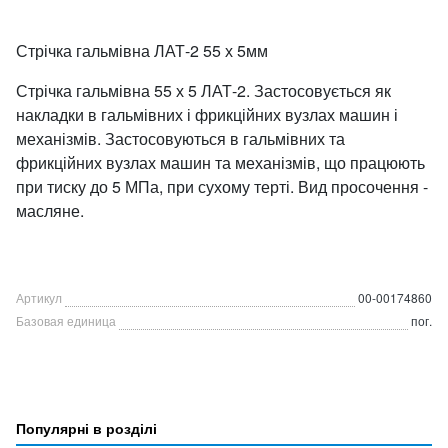
Стрічка гальмівна ЛАТ-2 55 х 5мм
Стрічка гальмівна 55 х 5 ЛАТ-2. Застосовується як
накладки в гальмівних і фрикційних вузлах машин і
механізмів. Застосовуються в гальмівних та
фрикційних вузлах машин та механізмів, що працюють
при тиску до 5 МПа, при сухому терті. Вид просочення -
масляне.
Артикул
00-00174860
Базовая единица
пог.
Популярні в розділі