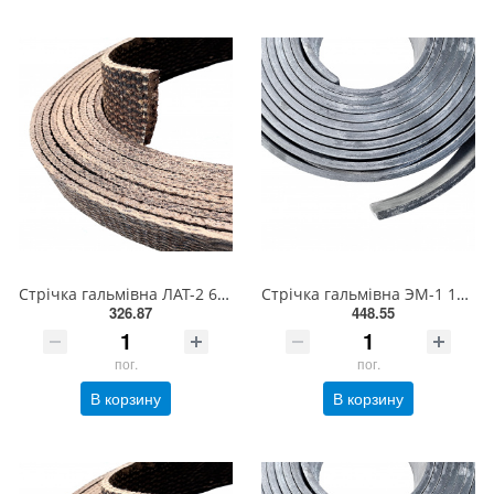
Стрічка гальмівна ЛАТ-2 60 х 6мм
Стрічка гальмівна ЭМ-1 120 х10мм
326.87
448.55
пог.
пог.
В корзину
В корзину