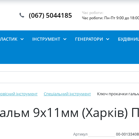
Час роботи:
(067) 5044185
Час роботи: Пн-Пт 9:00 до 18:0
ПЛАСТИК
ІНСТРУМЕНТ
ГЕНЕРАТОРИ
БУДІВНИ
рвісний інструмент
Спеціальний інструмент
Ключ прокачки гальм
альм 9х11мм (Харків) 
Артикул
00-00133408