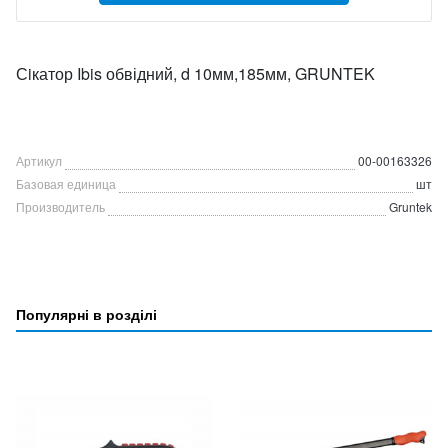
Сiкатор Ibis обвідний, d 10мм,185мм, GRUNTEK
Артикул
00-00163326
Базовая единица
шт
Производитель
Gruntek
Популярні в розділі