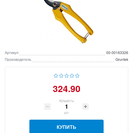
Артикул
00-00163326
Производитель
Gruntek
324.90
Кількість
шт
КУПИТЬ