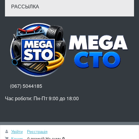
РАССЫЛКА
(067) 5044185
Час роботи: Пн-Пт 9:00 до 18:00
Вгору
Увійти
Реєстрація
© МегаСТО
Кошик
0 позицій
На суму
0