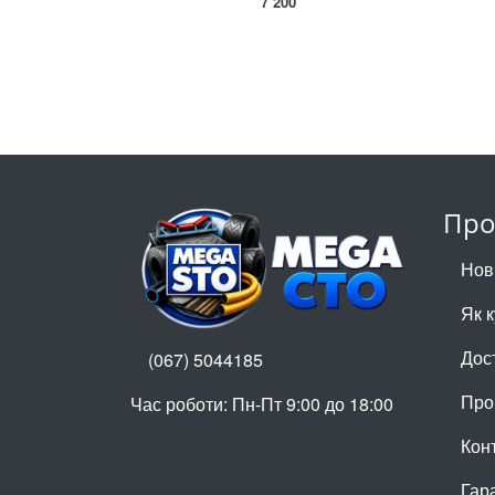
7 200
Про
Нов
Як 
Дос
(067) 5044185
Про
Час роботи: Пн-Пт 9:00 до 18:00
Кон
Гар