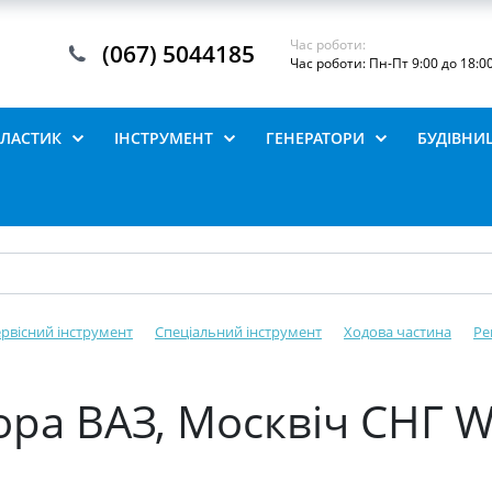
Час роботи:
(067) 5044185
Час роботи: Пн-Пт 9:00 до 18:0
ПЛАСТИК
ІНСТРУМЕНТ
ГЕНЕРАТОРИ
БУДІВНИ
рвісний інструмент
Спеціальний інструмент
Ходова частина
Ре
ра ВАЗ, Москвіч СНГ 