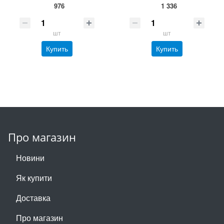
976
1 336
шт
шт
Купить
Купить
Про магазин
Новини
Як купити
Доставка
Про магазин