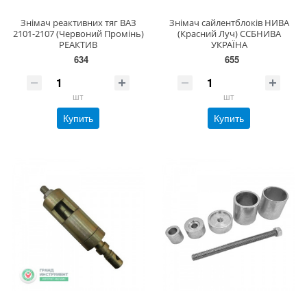
Знімач реактивних тяг ВАЗ
Знімач сайлентблоків НИВА
2101-2107 (Червоний Промінь)
(Красний Луч) ССБНИВА
РЕАКТИВ
УКРАЇНА
634
655
шт
шт
Купить
Купить