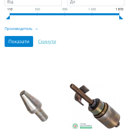
110
550
990
1 430
1 870
Производитель