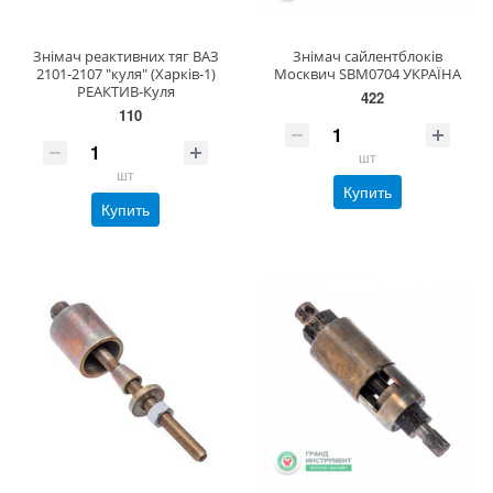
Знімач реактивних тяг ВАЗ
Знімач сайлентблоків
2101-2107 "куля" (Харків-1)
Москвич SBM0704 УКРАЇНА
РЕАКТИВ-Куля
422
110
шт
шт
Купить
Купить