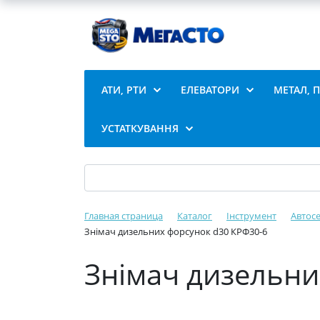
АТИ, РТИ
ЕЛЕВАТОРИ
МЕТАЛ, 
УСТАТКУВАННЯ
Главная страница
Каталог
Інструмент
Автосе
Знімач дизельних форсунок d30 КРФ30-6
Знімач дизельни