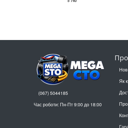
5 740
Про
Нов
Як 
Дос
(067) 5044185
Про
Час роботи: Пн-Пт 9:00 до 18:00
Кон
Гар