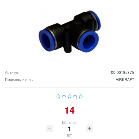
Артикул
00-00185875
Производитель
AIRKRAFT
14
Кількість
шт