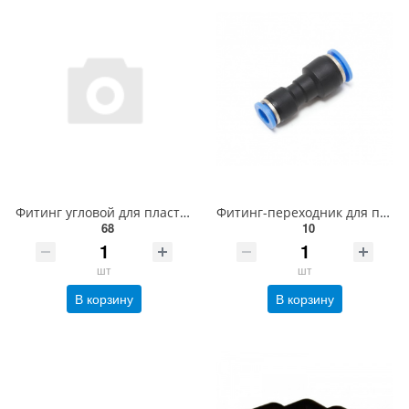
Фитинг угловой для пластиковых трубок 12мм с внутренней резьбой 1/2" Partner SPLF12-04
Фитинг-переходник для пластиковых трубок 8 x 6мм Partner SPG08-06
68
10
шт
шт
В корзину
В корзину