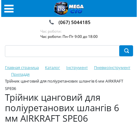
(067) 5044185
Час роботи:
Час роботи: Пн-Пт 9:00 до 18:00
Главная страница
Каталог
Інструмент
Пневмоінструмент
Приладдя
Трійник цанговий для поліуретанових шлангів 6 мм AIRKRAFT
SPE06
Трійник цанговий для
поліуретанових шлангів 6
мм AIRKRAFT SPE06