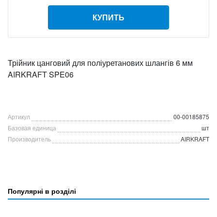
КУПИТЬ
Трійник цанговий для поліуретанових шлангів 6 мм
AIRKRAFT SPE06
Артикул
00-00185875
Базовая единица
шт
Производитель
AIRKRAFT
Популярні в розділі