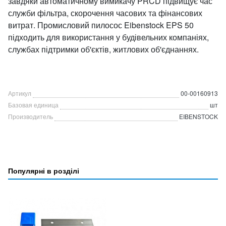
завдяки автоматичному вимикачу PRCD підвищує час
служби фільтра, скорочення часових та фінансових
витрат. Промисловий пилосос Eibenstock EPS 50
підходить для використання у будівельних компаніях,
службах підтримки об'єктів, житлових об'єднаннях.
Артикул
00-00160913
Базовая единица
шт
Производитель
EIBENSTOCK
Популярні в розділі