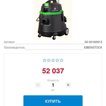
Артикул
00-00160913
Производитель
EIBENSTOCK
52 037
Кількість
шт
КУПИТЬ