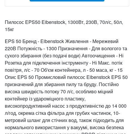
Пилосос EPS50 Eibenstock, 1300Вт, 230В, 70л/с, 50л,
15кг
EPS 50 Бренд - Eibenstock Живлення - Мережевий
220В Потужність - 1300 Призначення - Для вологого та
сухого збирання (без подачі води) Автоочищення - Ні
Розетка для підключення інструменту - Ні Макс. потік
повітря, л/с - 70 Об'єм контейнера, л - 50 маса, кг - 15
Опис EPS 50 Промисловий пилосос Eibenstock EPS 50
призначений для збирання пилу та бруду. Постійно
висока швидкість потоку 70 л/с, особливо міцний
контейнер із удароміцного пластику,
високопродуктивний насос з продуктивністю до 14 000
л/год, окрема сітка фільтра для грубих частинок, 10-
метровий шланг для стічних вод, також підходить для
нормального використання у вакуумі, висока безпека