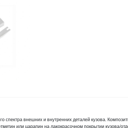
го спектра внешних и внутренних деталей кузова. Компози
тметин или царапин на лакокрасочном покрытии кузова/отд