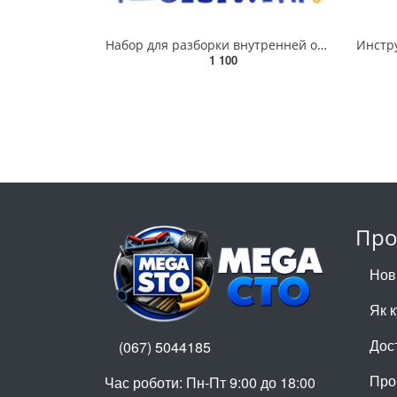
Набор для разборки внутренней обшивки салона 38 пр. 117640
1 100
Про
Нов
Як 
Дос
(067) 5044185
Про
Час роботи: Пн-Пт 9:00 до 18:00