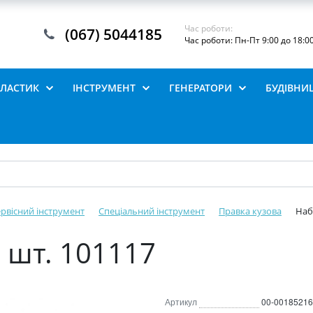
Час роботи:
(067) 5044185
Час роботи: Пн-Пт 9:00 до 18:0
ПЛАСТИК
ІНСТРУМЕНТ
ГЕНЕРАТОРИ
БУДІВНИ
рвісний інструмент
Спеціальний інструмент
Правка кузова
Наб
 шт. 101117
Артикул
00-00185216