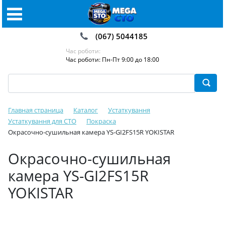
(067) 5044185
Час роботи:
Час роботи: Пн-Пт 9:00 до 18:00
Главная страница
Каталог
Устаткування
Устаткування для СТО
Покраска
Окрасочно-сушильная камера YS-GI2FS15R YOKISTAR
Окрасочно-сушильная
камера YS-GI2FS15R
YOKISTAR