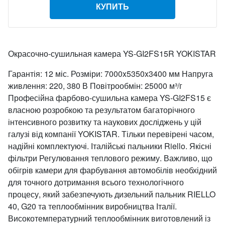
КУПИТЬ
Окрасочно-сушильная камера YS-GI2FS15R YOKISTAR
Гарантія: 12 міс. Розміри: 7000x5350x3400 мм Напруга
живлення: 220, 380 В Повітрообмін: 25000 м³/г
Професійна фарбово-сушильна камера YS-GI2FS15 є
власною розробкою та результатом багаторічного
інтенсивного розвитку та наукових досліджень у цій
галузі від компанії YOKISTAR. Тільки перевірені часом,
надійні комплектуючі. Італійські пальники Riello. Якісні
фільтри Регулювання теплового режиму. Важливо, що
обігрів камери для фарбування автомобілів необхідний
для точного дотримання всього технологічного
процесу, який забезпечують дизельний пальник RIELLO
40, G20 та теплообмінник виробництва Італії.
Високотемпературний теплообмінник виготовлений із