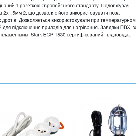
ладнаний 1 розеткою європейського стандарту. Подовжувач
 2х1,5мм 2, що дозволяє його використовувати поза
х дротів. Дозволяється використовувати при температурном
ий для підключення приладів для нагрівання. Завдяки ПВХ із
пламенімим. Stark ECP 1530 сертифікований і відповідає