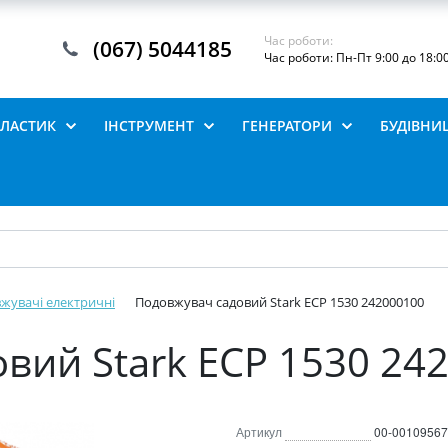
Час роботи:
(067) 5044185
Час роботи: Пн-Пт 9:00 до 18:0
ПЛАСТИК
ІНСТРУМЕНТ
ГЕНЕРАТОРИ
БУДІВНИ
жувачі електричні
Подовжувач садовий Stark ECP 1530 242000100
вий Stark ECP 1530 24
Артикул
00-00109567