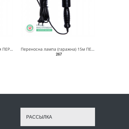
Переносна лампа (гаражна) 5м ПЕР5С СТАНДАРТ
Переносна лампа (гаражна) 15м ПЕР15С СТАНДАРТ
267
РАССЫЛКА