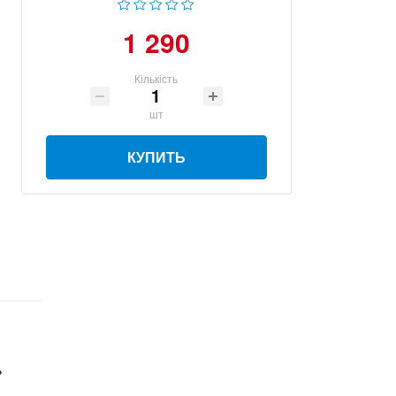
1 290
Кількість
шт
КУПИТЬ
ь