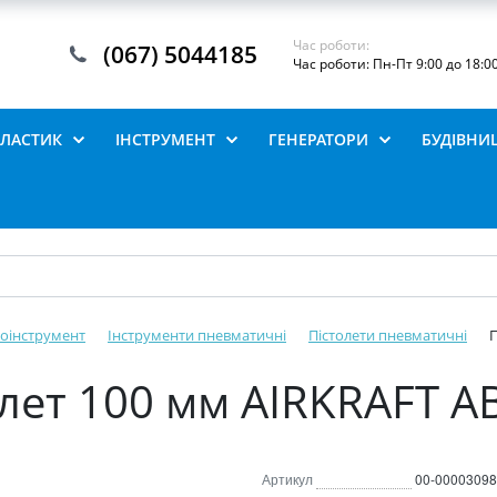
Час роботи:
(067) 5044185
Час роботи: Пн-Пт 9:00 до 18:0
ПЛАСТИК
ІНСТРУМЕНТ
ГЕНЕРАТОРИ
БУДІВНИ
оінструмент
Інструменти пневматичні
Пістолети пневматичні
П
лет 100 мм AIRKRAFT A
Артикул
00-00003098