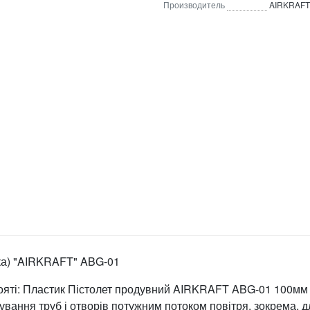
Производитель
AIRKRAFT
ка) "AIRKRAFT" ABG-01
ояті: Пластик Пістолет продувний AIRKRAFT ABG-01 100мм
ування труб і отворів потужним потоком повітря, зокрема, д