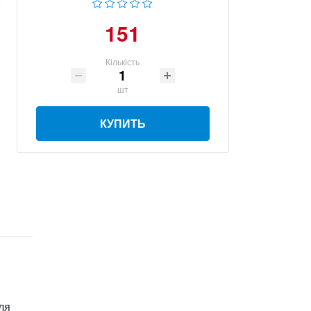
151
Кількість
шт
КУПИТЬ
ля