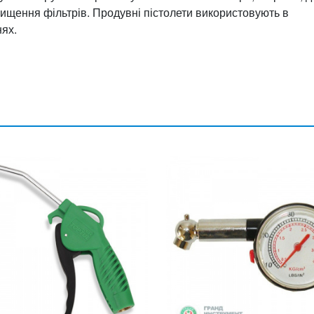
чищення фільтрів. Продувні пістолети використовують в
нях.