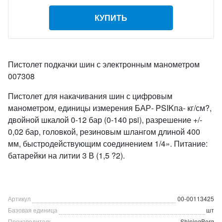
КУПИТЬ
Пистолет подкачки шин с электронным манометром
007308
Пистолет для накачивания шин с цифровым
манометром, единицы измерения БАР- PSIKпа- кг/см?,
двойной шкалой 0-12 бар (0-140 psi), разрешение +/-
0,02 бар, головкой, резиновым шлангом длиной 400
мм, быстродействующим соединением 1/4». Питание:
батарейки на литии 3 В (1,5 ?2).
Артикул
00-00113425
Базовая единица
шт
Производитель
ShiningBerg