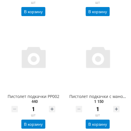
шт
шт
В корзину
В корзину
Пистолет подкачки PP002
Пистолет подкачки с манометром 150532XCMR
440
1 150
шт
шт
В корзину
В корзину