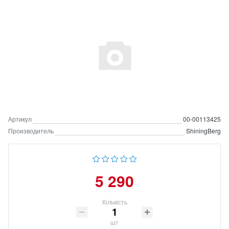
Артикул
00-00113425
Производитель
ShiningBerg
5 290
Кількість
шт