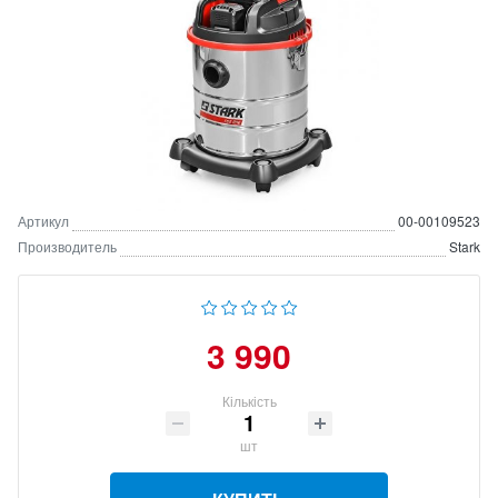
Артикул
00-00109523
Производитель
Stark
3 990
Кількість
шт