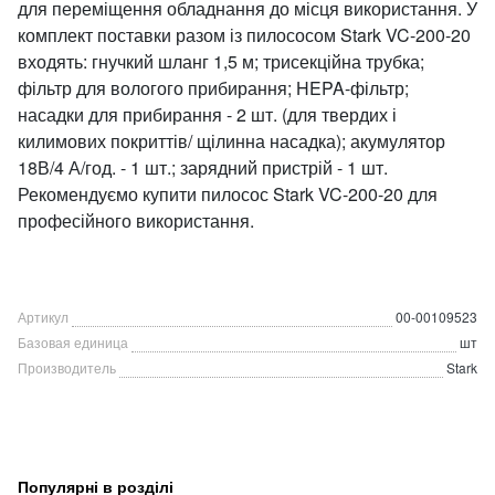
для переміщення обладнання до місця використання. У
комплект поставки разом із пилососом Stark VC-200-20
входять: гнучкий шланг 1,5 м; трисекційна трубка;
фільтр для вологого прибирання; HEPA-фільтр;
насадки для прибирання - 2 шт. (для твердих і
килимових покриттів/ щілинна насадка); акумулятор
18В/4 А/год. - 1 шт.; зарядний пристрій - 1 шт.
Рекомендуємо купити пилосос Stark VC-200-20 для
професійного використання.
Артикул
00-00109523
Базовая единица
шт
Производитель
Stark
Популярні в розділі