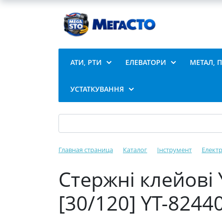
АТИ, РТИ
ЕЛЕВАТОРИ
МЕТАЛ, 
УСТАТКУВАННЯ
Главная страница
Каталог
Інструмент
Елект
Стержні клейові 
[30/120] YT-8244