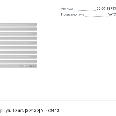
Артикул
00-00188793
Производитель
YATO
і. уп. 10 шт. [30/120] YT-82440