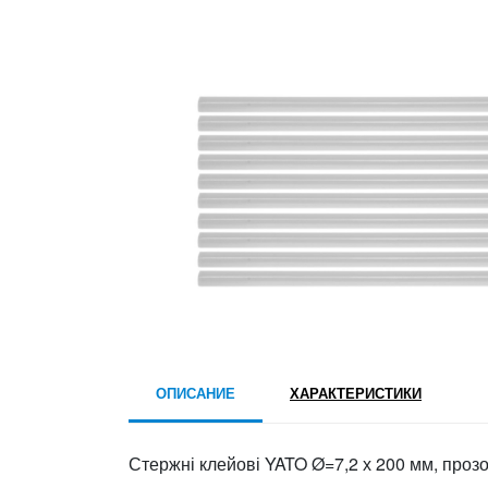
ОПИСАНИЕ
ХАРАКТЕРИСТИКИ
Стержні клейові YATO Ø=7,2 х 200 мм, прозор