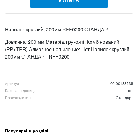
КУПИТЬ
Напилок круглий, 200мм RFF0200 СТАНДАРТ
Довжина: 200 мм Матеріал рукояті: Комбінований
(PP+TPR) Алмазное напыление: Нет Напилок круглий,
200мм СТАНДАРТ RFF0200
Артикул
00-00133535
Базовая единица
шт
Производитель
Стандарт
Популярні в розділі