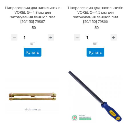
Направляюча для напильників
Направляюча для напильників
VOREL Ø= 4,8 мм для
VOREL Ø= 4,5 мм для
заточування ланцюг. пил
заточування ланцюг. пил
[50/150] 79867
[50/150] 79866
50
50
шт
шт
Купить
Купить