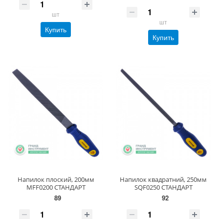
шт
шт
Купить
Купить
Напилок плоский, 200мм
Напилок квадратний, 250мм
MFF0200 СТАНДАРТ
SQF0250 СТАНДАРТ
89
92