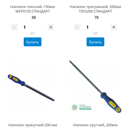
Напилок плоский, 150мм
Напилок тригранний, 200мм
MFF0150 СТАНДАРТ
TSF0200 СТАНДАРТ
58
76
шт
шт
Купить
Купить
Напилок трикутний 200 мм
Напилок круглий, 200мм