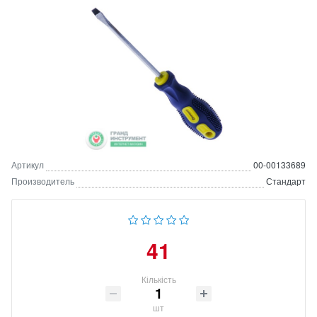
Артикул
00-00133689
Производитель
Стандарт
41
Кількість
шт