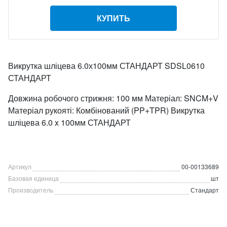
КУПИТЬ
Викрутка шліцева 6.0х100мм СТАНДАРТ SDSL0610
СТАНДАРТ
Довжина робочого стрижня: 100 мм Матеріал: SNCM+V
Матеріал рукояті: Комбінований (PP+TPR) Викрутка
шліцева 6.0 x 100мм СТАНДАРТ
Артикул
00-00133689
Базовая единица
шт
Производитель
Стандарт