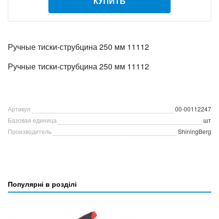
КУПИТЬ
Ручные тиски-струбцина 250 мм 11112
Ручные тиски-струбцина 250 мм 11112
Артикул
00-00112247
Базовая единица
шт
Производитель
ShiningBerg
Популярні в розділі