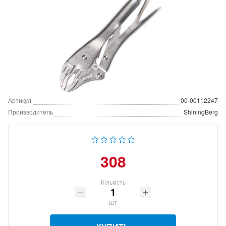
Артикул
00-00112247
Производитель
ShiningBerg
308
Кількість
шт