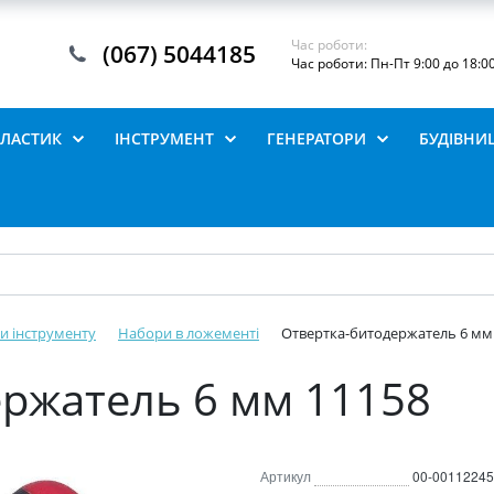
Час роботи:
(067) 5044185
Час роботи: Пн-Пт 9:00 до 18:0
ПЛАСТИК
ІНСТРУМЕНТ
ГЕНЕРАТОРИ
БУДІВНИ
и інструменту
Набори в ложементі
Отвертка-битодержатель 6 мм
ржатель 6 мм 11158
Артикул
00-00112245