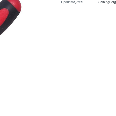
Производитель
ShiningBerg