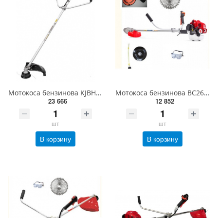
Мотокоса бензинова KJBH45
Мотокоса бензинова BC263H-RS
23 666
12 852
шт
шт
В корзину
В корзину