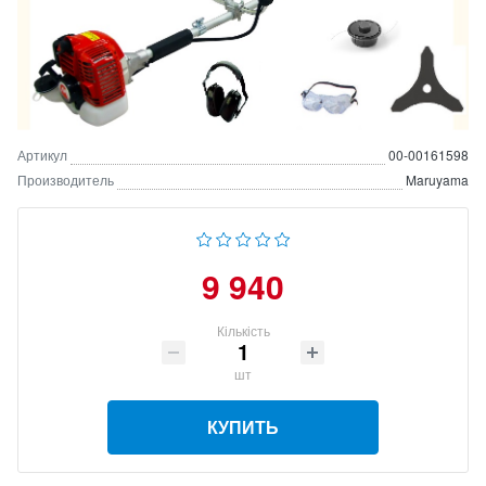
Артикул
00-00161598
Производитель
Maruyama
9 940
Кількість
шт
КУПИТЬ