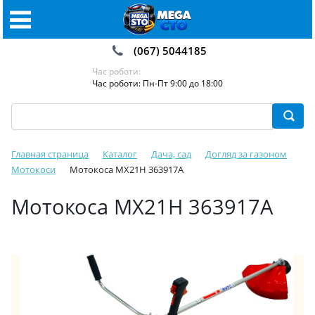
(067) 5044185
Час роботи:
Час роботи: Пн-Пт 9:00 до 18:00
Главная страница
Каталог
Дача, сад
Догляд за газоном
Мотокоси
Мотокоса MX21H 363917A
Мотокоса MX21H 363917A