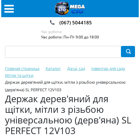
(067) 5044185
Час роботи:
Час роботи: Пн-Пт 9:00 до 18:00
Главная страница
Каталог
Дача, сад
Інвентар для саду
Мітли та щітки
Держак дерев'яний для щітки, мітли з різьбою універсальною
(дерв'яна) SL PERFECT 12V103
Держак дерев'яний для
щітки, мітли з різьбою
універсальною (дерв'яна) SL
PERFECT 12V103