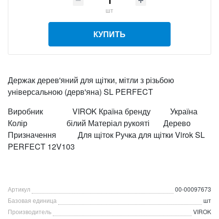
шт
КУПИТЬ
Держак дерев'яний для щітки, мітли з різьбою
універсальною (дерв'яна) SL PERFECT
Виробник VIROK Країна бренду Україна
Колір білий Матеріал рукояті Дерево
Призначення Для щіток Ручка для щітки Virok SL
PERFECT 12V103
Артикул
00-00097673
Базовая единица
шт
Производитель
VIROK