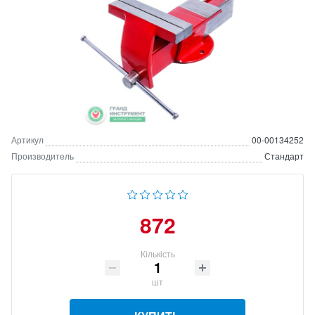
Артикул
00-00134252
Производитель
Стандарт
872
Кількість
шт