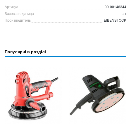
Артикул
00-00146344
Базовая единица
шт
Производитель
EIBENSTOCK
Популярні в розділі