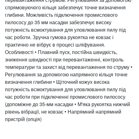
спрямовуючого кільця забезпечує точне визначення
глибини. Можливість підключення промислового
пилососу до 35 мм насадки забезпечує високу
потужність всмоктування для уловлювання пилу під
час роботи. Зручна гумова рукоятка не ковзає і
практично не вібрує в процесі шліфування.
Особливості • Плавний пуск, постійна швидкість,
зниження швидкості при перевантаженні, контроль
температури та захист від перевантаження по струму •
Регулювання за допомогою напрямного кільця точне
визначення глибини • Щіточний кожух висока
потужність всмоктування для уловлювання пилу під
час роботи при підключенні промислового пилососу
(допоміжне до 35-мм насадки • М'яка рукоятка нижчий
рівень вібрації, не ковзає • Напрямний напрямний
пристрій (опція)