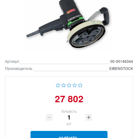
Артикул
00-00146344
Производитель
EIBENSTOCK
27 802
Кількість
шт