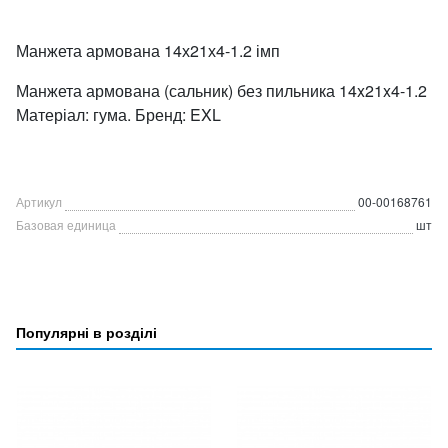
Манжета армована 14х21х4-1.2 імп
Манжета армована (сальник) без пильника 14x21x4-1.2
Матеріал: гума. Бренд: EXL
Артикул
00-00168761
Базовая единица
шт
Популярні в розділі