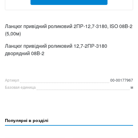
Ланцюг привідний роликовий 2ПР-12,7-3180, ISO 08B-2
(5,00м)
Ланцюг привідний роликовий 12,7-2ПР-3180
дворядний 08B-2
Артикул
00-00177967
Базовая единица
м
Популярні в розділі