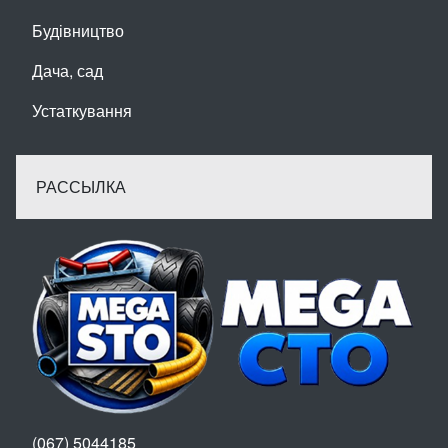
Будівництво
Дача, сад
Устаткування
РАССЫЛКА
(067) 5044185