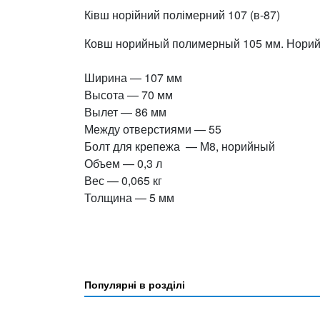
Ківш норійний полімерний 107 (в-87)
Ковш норийный полимерный 105 мм. Норий
Ширина — 107 мм
Высота — 70 мм
Вылет — 86 мм
Между отверстиями — 55
Болт для крепежа — М8, норийный
Объем — 0,3 л
Вес — 0,065 кг
Толщина — 5 мм
Популярні в розділі