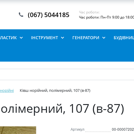
Час роботи:
(067) 5044185
Час роботи: Пн-Пт 9:00 до 18:0
ПЛАСТИК
ІНСТРУМЕНТ
ГЕНЕРАТОРИ
БУДІВНИ
норійні
Ківш норійний, полімерний, 107 (в-87)
олімерний, 107 (в-87)
Артикул
00-00007202