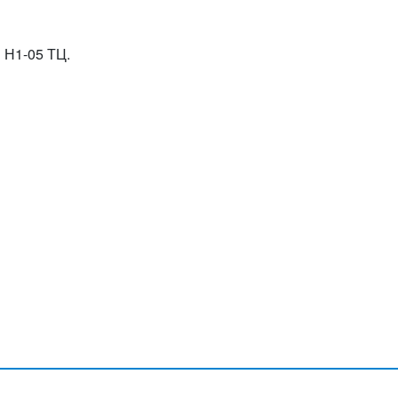
 Н1-05 ТЦ.