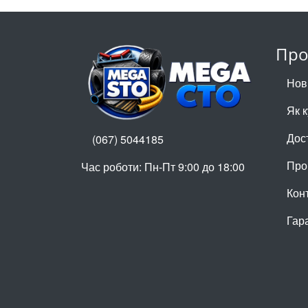
Про
Нов
Як 
Дос
(067) 5044185
Про
Час роботи: Пн-Пт 9:00 до 18:00
Кон
Гар