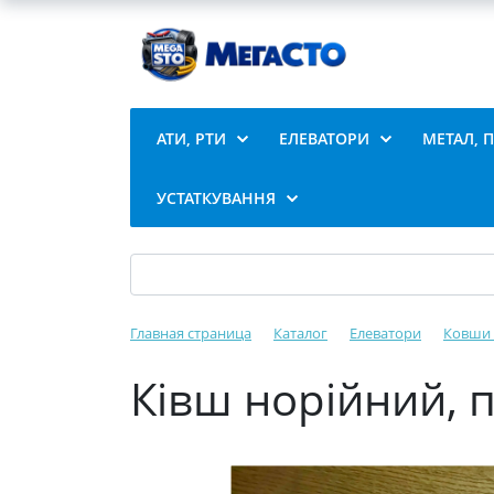
АТИ, РТИ
ЕЛЕВАТОРИ
МЕТАЛ, 
УСТАТКУВАННЯ
Главная страница
Каталог
Елеватори
Ковши 
Ківш норійний, п