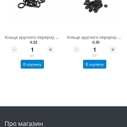
Кільце круглого перерізу 011-017-36-2-2
Кільце круглого перерізу 007.5-009-15-2-2 (9х1,5) EXL
0.22
0.30
шт
шт
В корзину
В корзину
Про магазин