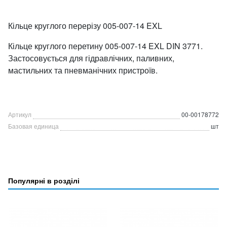
Кільце круглого перерізу 005-007-14 EXL
Кільце круглого перетину 005-007-14 EXL DIN 3771.
Застосовується для гідравлічних, паливних,
мастильних та пневманічних пристроїв.
Артикул
00-00178772
Базовая единица
шт
Популярні в розділі