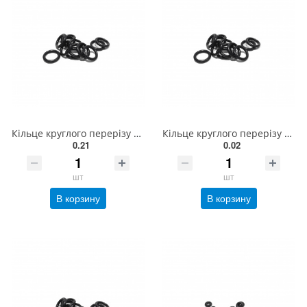
Кільце круглого перерізу 012-018-36 EXL
Кільце круглого перерізу 011-015-20-2-2 Укр
0.21
0.02
шт
шт
В корзину
В корзину