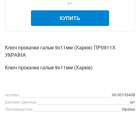
шт
КУПИТЬ
Ключ прокачки гальм 9х11мм (Харків) ПР0911Х
УКРАЇНА
Ключ прокачки гальм 9х11мм (Харків)
Артикул
00-00133408
Базовая единица
шт
Производитель
Україна