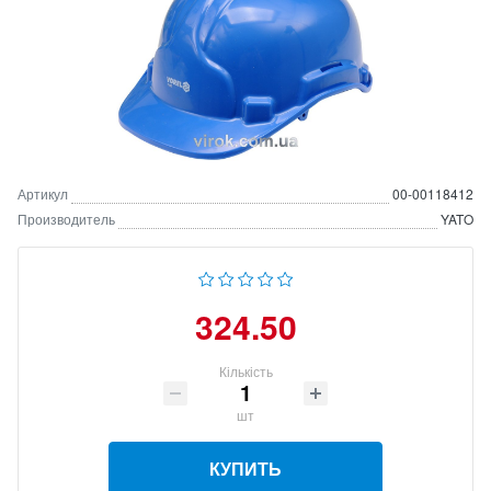
Артикул
00-00118412
Производитель
YATO
324.50
Кількість
шт
КУПИТЬ