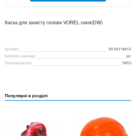
Каска для захисту голови VOREL синя(DW)
Артикул
00-00118412
Базовая единица
шт
Производитель
YATO
Популярні в розділі