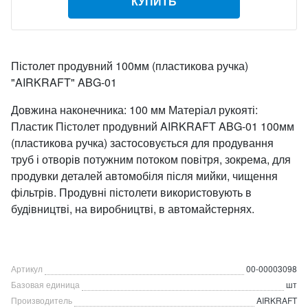
КУПИТЬ
Пістолет продувний 100мм (пластикова ручка)
"AIRKRAFT" ABG-01
Довжина наконечника: 100 мм Матеріал рукояті:
Пластик Пістолет продувний AIRKRAFT ABG-01 100мм
(пластикова ручка) застосовується для продування
труб і отворів потужним потоком повітря, зокрема, для
продувки деталей автомобіля після мийки, чищення
фільтрів. Продувні пістолети використовують в
будівництві, на виробництві, в автомайстернях.
Артикул
00-00003098
Базовая единица
шт
Производитель
AIRKRAFT