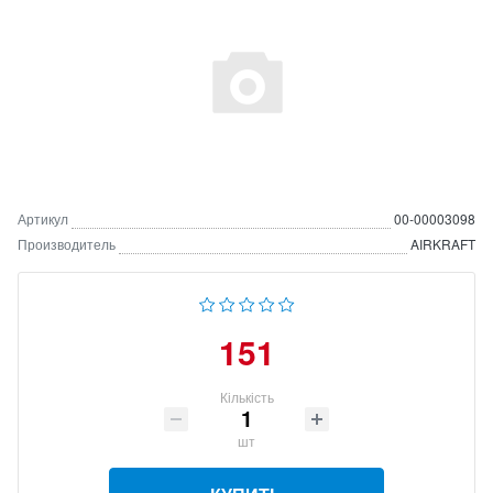
Артикул
00-00003098
Производитель
AIRKRAFT
151
Кількість
шт