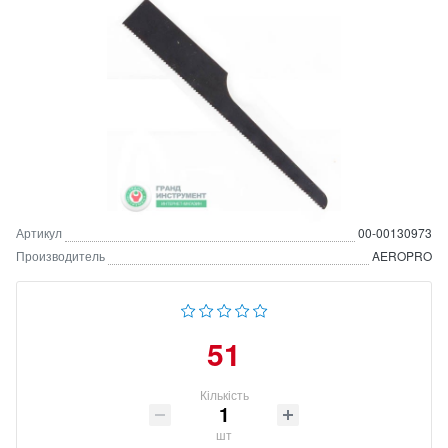
Артикул
00-00130973
Производитель
AEROPRO
51
Кількість
шт