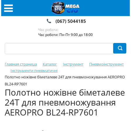
(067) 5044185
Час роботи:
Час роботи: Пн-Пт 9:00 до 18:00
Главная страница
Каталог
Інструмент
Пневмоінструмент
Інструменти пневматичні
Полотно ножівне біметалеве 24Т для пневмоножування AEROPRO
BL24-RP7601
Полотно ножівне біметалеве
24Т для пневмоножування
AEROPRO BL24-RP7601