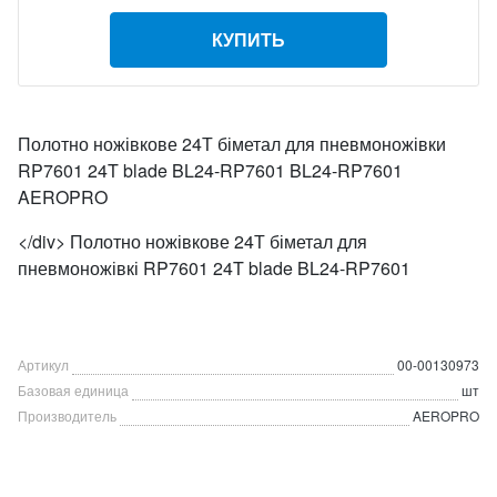
КУПИТЬ
Полотно ножівкове 24Т біметал для пневмоножівки
RP7601 24T blade BL24-RP7601 BL24-RP7601
AEROPRO
</div> Полотно ножівкове 24Т біметал для
пневмоножівкі RP7601 24T blade BL24-RP7601
Артикул
00-00130973
Базовая единица
шт
Производитель
AEROPRO