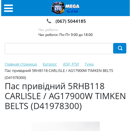
(067) 5044185
Час роботи:
Час роботи: Пн-Пт 9:00 до 18:00
Главная страница
Каталог
АТИ, РТИ
Гума
Пас привідний 5RHB118 CARLISLE / AG17900W TIMKEN BELTS
(D41978300)
Пас привідний 5RHB118
CARLISLE / AG17900W TIMKEN
BELTS (D41978300)