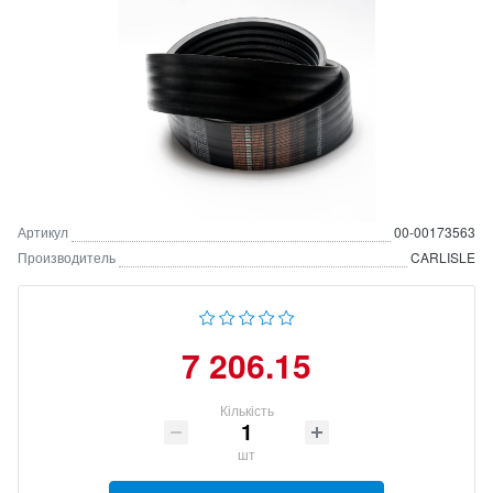
Артикул
00-00173563
Производитель
CARLISLE
7 206.15
Кількість
шт