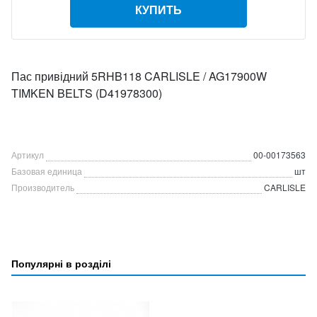
КУПИТЬ
Пас привідний 5RHB118 CARLISLE / AG17900W
TIMKEN BELTS (D41978300)
Артикул
00-00173563
Базовая единица
шт
Производитель
CARLISLE
Популярні в розділі