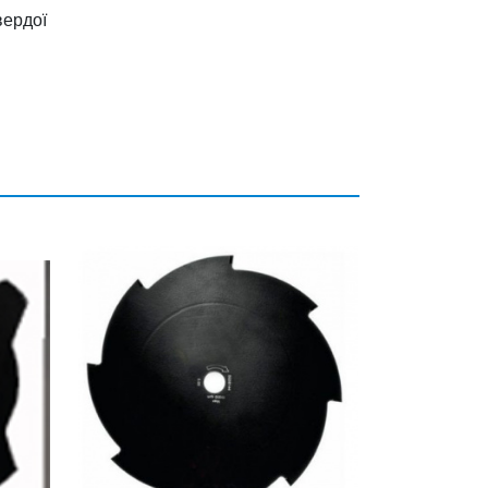
вердої