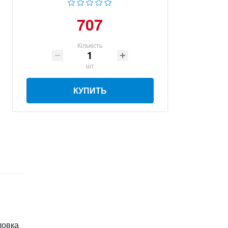
707
Кількість
шт
КУПИТЬ
ловка