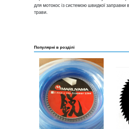
для мотокос із системою швидкої заправки во
трави.
Популярні в розділі