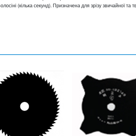
лосіні (кілька секунд). Призначена для зрізу звичайної та т