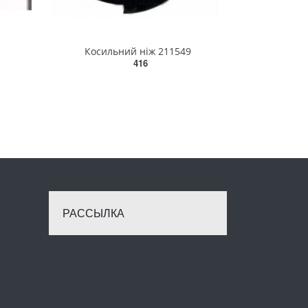
Косильний ніж 211549
416
РАССЫЛКА