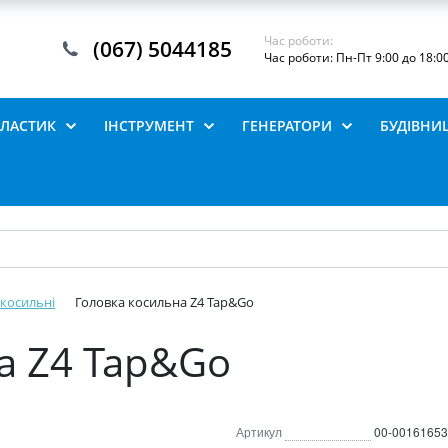
Час роботи:
(067) 5044185
Час роботи: Пн-Пт 9:00 до 18:0
ПЛАСТИК
ІНСТРУМЕНТ
ГЕНЕРАТОРИ
БУДІВНИ
 косильні
Головка косильна Z4 Tap&Go
а Z4 Tap&Go
Артикул
00-00161653