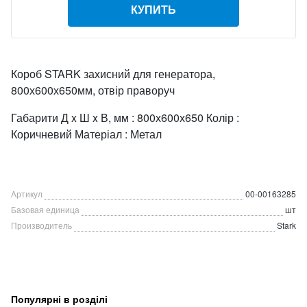
КУПИТЬ
Короб STARK захисний для генератора,
800х600х650мм, отвір праворуч
Габарити Д x Ш x В, мм : 800х600х650 Колір :
Коричневий Матеріал : Метал
Артикул
00-00163285
Базовая единица
шт
Производитель
Stark
Популярні в розділі