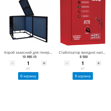
Короб захисний для генератора STARK 800х600х650 мм, передні двері (240000993)
Стабілізатор вихідної напруги 230 В YATO 1-фазний 50 А для генераторів від 3 до 12 кВт (АВР) YT-8543
10 490.10
8 500
шт
шт
В корзину
В корзину