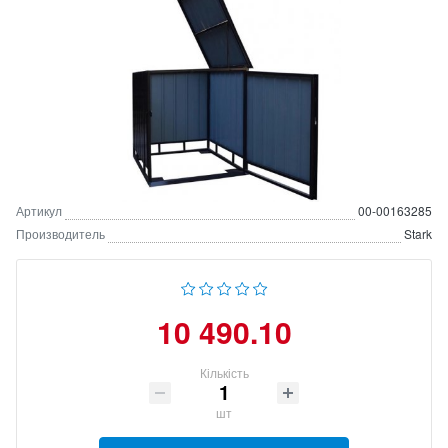
Артикул
00-00163285
Производитель
Stark
10 490.10
Кількість
шт