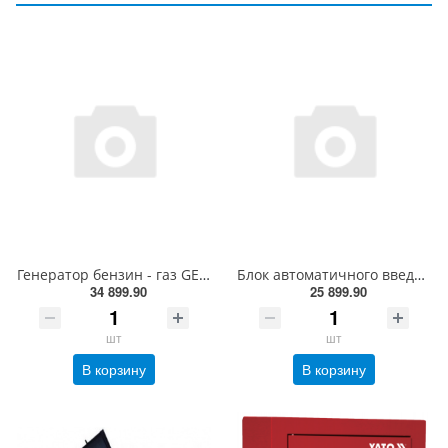
Генератор бензин - газ GENERGY NATURA 3000 3/2,6 кВт(240051090)
Блок автоматичного введення резерву FIRMAN 125А (240205093)
34 899.90
25 899.90
шт
шт
В корзину
В корзину