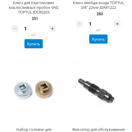
Ключ для пластикових
Ключ лямбда-зонда TOPTUL
маслосливных пробок VAG
3/8" 22мм JDAR1222
TOPTUL JDCR0203
260
251
шт
шт
Купить
Купить
Набор головок для
Фиксатор для обслуживания