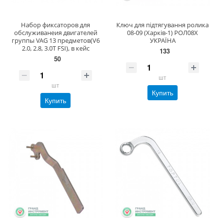
Набор фиксаторов для
Ключ для підтягування ролика
обслуживанеия двигателей
08-09 (Харків-1) РОЛ08Х
группы VAG 13 предметов(V6
УКРАЇНА
2.0, 2.8, 3.0T FSI), в кейс
133
50
шт
шт
Купить
Купить