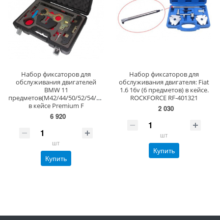
Набор фиксаторов для
Набор фиксаторов для
обслуживания двигателей
обслуживания двигателя: Fiat
BMW 11
1.6 16v (6 предметов) в кейсе.
предметов(M42/44/50/52/54/56),
ROCKFORCE RF-401321
в кейсе Premium F
2 030
6 920
шт
шт
Купить
Купить