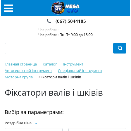
(067) 5044185
Час роботи:
Час роботи: Пн-Пт 9:00 до 18:00
Главная страница
Каталог
Інструмент
Автосервісний інструмент
Спеціальний інструмент
Моторна група
Фіксатори валів і шківів
Фіксатори валів і шківів
Вибір за параметрами:
Роздрібна ціна