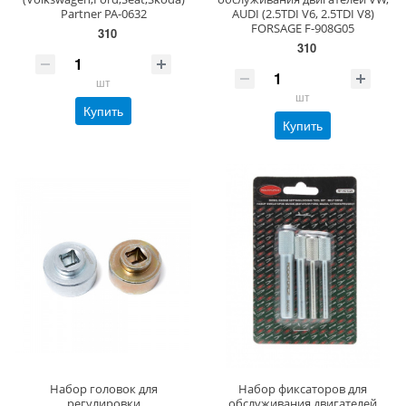
Partner PA-0632
AUDI (2.5TDI V6, 2.5TDI V8)
FORSAGE F-908G05
310
310
шт
шт
Купить
Купить
Набор головок для
Набор фиксаторов для
регулировки
обслуживания двигателей