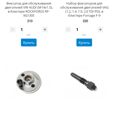
Фиксатор для обслуживания
Набор фиксаторов для
двигателей VW AUDI (M14х1.5),
обслуживания двигателей VAG
в блистере ROCKFORCE RF-
(1.2, 1.4, 1.9, 2.0 TDI PD), в
9G1305
блистере Forsage F-9
210
220
шт
шт
Купить
Купить