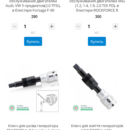
обслуживания двигателей
обслуживания двигателей VAG
Audi, VW 5 предметов(2.0 TFSI),
(1.2, 1.4, 1.9, 2.0 TDI PD), в
в блистере Forsage F-90
блистере ROCKFORCE R
290
300
шт
шт
Купить
Купить
Ключ для шківа генератора
Ключ для зняття генераторів