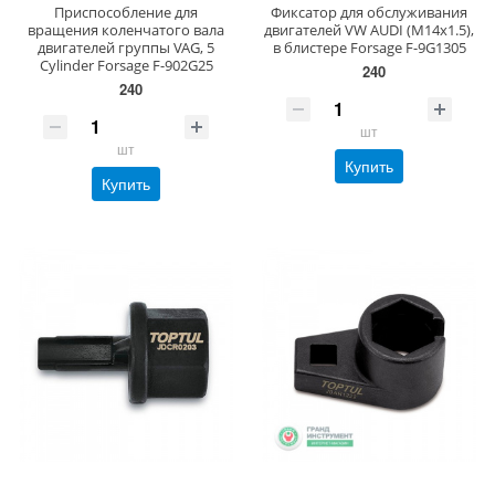
Приспособление для
Фиксатор для обслуживания
вращения коленчатого вала
двигателей VW AUDI (M14х1.5),
двигателей группы VAG, 5
в блистере Forsage F-9G1305
Cylinder Forsage F-902G25
240
240
шт
шт
Купить
Купить