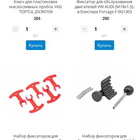
Ключ для пластикових
Фиксатор для обслуживания
маслосливных пробок VAG
двигателей VW AUDI (M18х1.5),
TOPTUL JDCR0109
в блистере Forsage F-9G1303
284
290
шт
шт
Купить
Купить
Набор фиксаторов для
Набор фиксаторов для