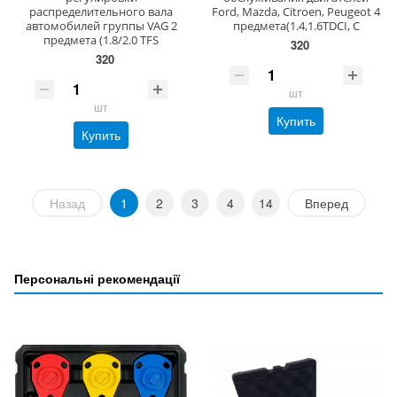
распределительного вала
Ford, Mazda, Citroen, Peugeot 4
автомобилей группы VAG 2
предмета(1.4,1.6TDCI, C
предмета (1.8/2.0 TFS
320
320
шт
шт
Купить
Купить
Назад
1
2
3
4
14
Вперед
Персональні рекомендації