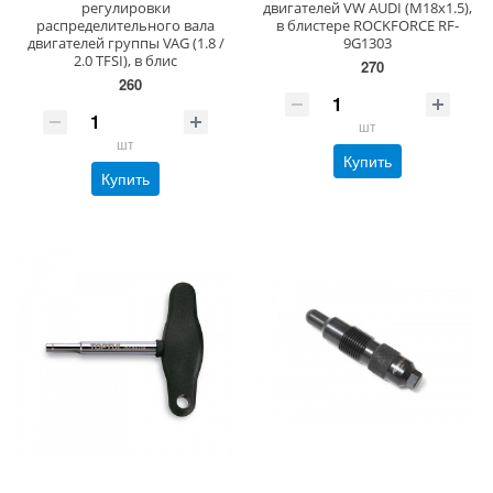
регулировки
двигателей VW AUDI (M18х1.5),
распределительного вала
в блистере ROCKFORCE RF-
двигателей группы VAG (1.8 /
9G1303
2.0 TFSI), в блис
270
260
шт
шт
Купить
Купить