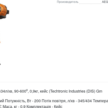
Производитель
AEG
/хв, 90-600⁰, 0,9кг, кейс (Techtronic Industries (DIS) Gm
отужність, Вт - 200 Потік повітря, л/хв - 345/434 Темпера
Маса, кг - 0.9 Комплектація - Кейс