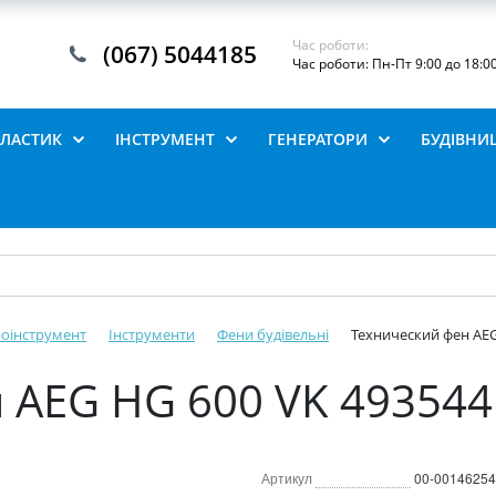
Час роботи:
(067) 5044185
Час роботи: Пн-Пт 9:00 до 18:0
ПЛАСТИК
ІНСТРУМЕНТ
ГЕНЕРАТОРИ
БУДІВНИ
роінструмент
Інструменти
Фени будівельні
Технический фен AEG
 AEG HG 600 VK 49354
Артикул
00-00146254