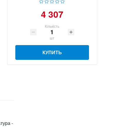
4 307
Кількість
шт
КУПИТЬ
тура -