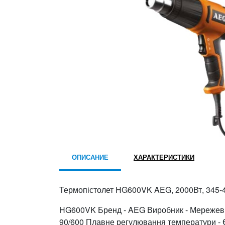
ОПИСАНИЕ
ХАРАКТЕРИСТИКИ
Термопістолет HG600VK AEG, 2000Вт, 345-434л
HG600VK Бренд - AEG Виробник - Мережевий П
90/600 Плавне регулювання температури - Є 